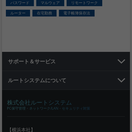
パスワード
マルウェア
リモートワーク
ルーター
在宅勤務
電子帳簿保存法
サポート＆サービス
ルートシステムについて
株式会社ルートシステム
PC保守管理・ネットワーク/LAN・セキュリティ対策
【横浜本社】