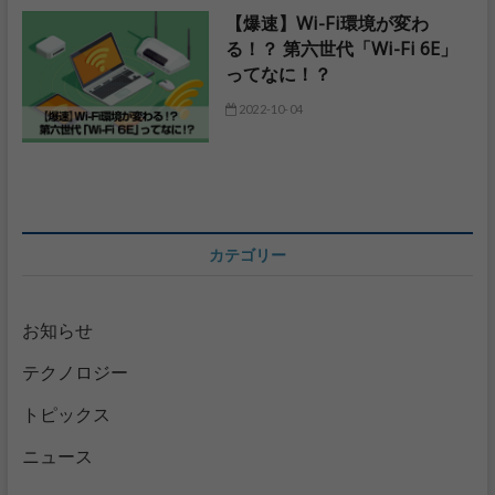
【爆速】Wi-Fi環境が変わ
る！？ 第六世代「Wi-Fi 6E」
ってなに！？
2022-10-04
カテゴリー
お知らせ
テクノロジー
トピックス
ニュース