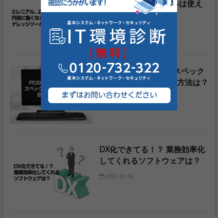
くなら ナレッジツールは使え
る！？
2022-11-15
PCの動作が遅い！？ スペック
だけではない！？回避方法は？
2022-11-03
DX化できてる！？ 業務効率化
してくれるソフトウェアは？
2022-10-26