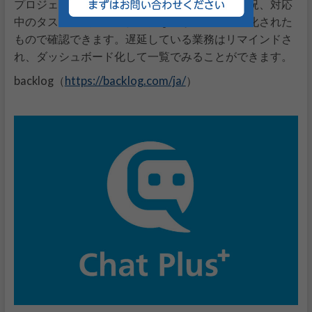
プロジェクトに参加しているメンバーの進捗状況、対応
中のタスク、処理済みタスクなどがビジュアル化された
もので確認できます。遅延している業務はリマインドさ
れ、ダッシュボード化して一覧でみることができます。
https://backlog.com/ja/
backlog（
）