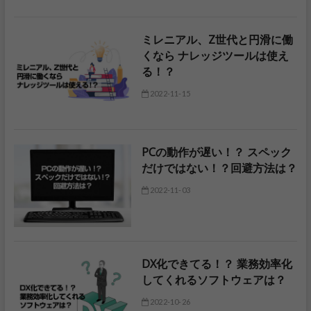
ミレニアル、Z世代と円滑に働
くなら ナレッジツールは使え
る！？
2022-11-15
PCの動作が遅い！？ スペック
だけではない！？回避方法は？
2022-11-03
DX化できてる！？ 業務効率化
してくれるソフトウェアは？
2022-10-26