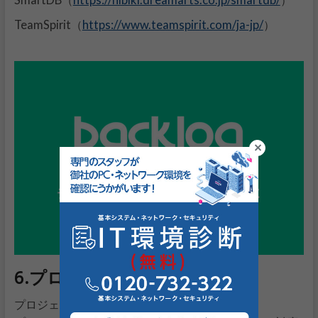
https://www.teamspirit.com/ja-jp/
TeamSpirit（
）
6.プロジェクト管理ツール
プロジェクトの進捗を管理・可視化するツール。