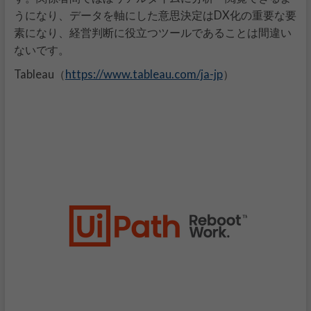
うになり、データを軸にした意思決定はDX化の重要な要
素になり、経営判断に役立つツールであることは間違い
ないです。
https://www.tableau.com/ja-jp
Tableau（
）