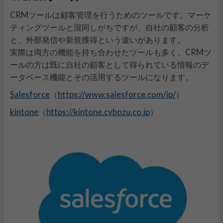
CRMツールは顧客管理を行うためのツールです。マーケ
ティングツールと混同しがちですが、自社の顧客の分析
と、外部発信や新規獲得という違いがあります。
実際は両方の機能を持ち合わせたツールも多く、CRMツ
ールの方は既に自社の顧客として得られている情報のデ
ータベース機能とその活用するツールになります。
Salesforce
https://www.salesforce.com/jp/
（
）
kintone
https://kintone.cybozu.co.jp
（
）