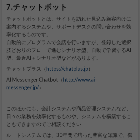
7.チャットボット
チャットボットとは、サイトを訪れた見込み顧客向けに
案内するシステムや、サポートデスクの問い合わせを効
率化するものです。
自動的にプログラムで会話を行いますが、登録した選択
肢どおりのフローで進むシナリオ型、自動で学習するAI
型、最近AI＋シナリオ型などがあります。
https://chatplus.jp
チャットプラス（
）
http://www.ai-
AI Messenger Chatbot（
messenger.jp/
）
このほかにも、会計システムや商品管理システムなど、
日々の業務を効率化するものや、システムを構築するこ
ともできますのでご相談ください
ルートシステムでは、30年間で培った豊富な知識で、御