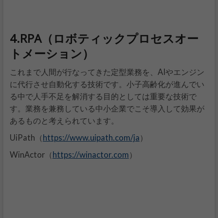
4.RPA（ロボティックプロセスオー
トメーション）
これまで人間が行なってきた定型業務を、AIやエンジン
に代行させ自動化する技術です。小子高齢化が進んでい
る中で人手不足を解消する目的としては重要な技術で
す。業務を兼務している中小企業でこそ導入して効果が
あるものと考えられています。
ht
tps://www.uipath.com/ja
UiPath（
）
h
ttps://winactor.com
WinActor（
）