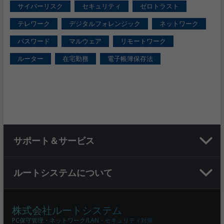
サイバーリスク
セキュリティ
ゼロトラスト
テレワーク
デジタルフォレンジック
ネットワーク
パスワード
マルウェア
リモートワーク
ルーター
在宅勤務
電子帳簿保存法
サポート＆サービス
ルートシステムについて
株式会社ルートシステム
PC保守管理・ネットワーク/LAN・セキュリティ対策