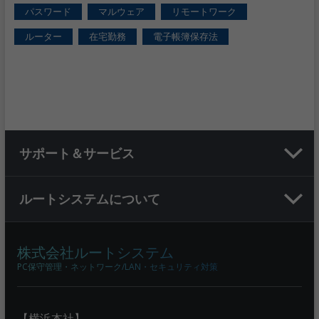
パスワード
マルウェア
リモートワーク
ルーター
在宅勤務
電子帳簿保存法
サポート＆サービス
ルートシステムについて
株式会社ルートシステム
PC保守管理・ネットワーク/LAN・セキュリティ対策
【横浜本社】