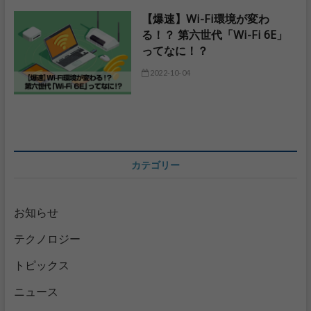
【爆速】Wi-Fi環境が変わ
る！？ 第六世代「Wi-Fi 6E」
ってなに！？
2022-10-04
カテゴリー
お知らせ
テクノロジー
トピックス
ニュース