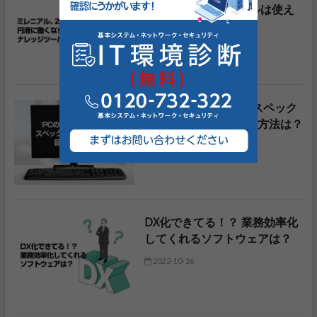
くなら ナレッジツールは使え
る！？
2022-11-15
PCの動作が遅い！？ スペック
だけではない！？回避方法は？
2022-11-03
DX化できてる！？ 業務効率化
してくれるソフトウェアは？
2022-10-26