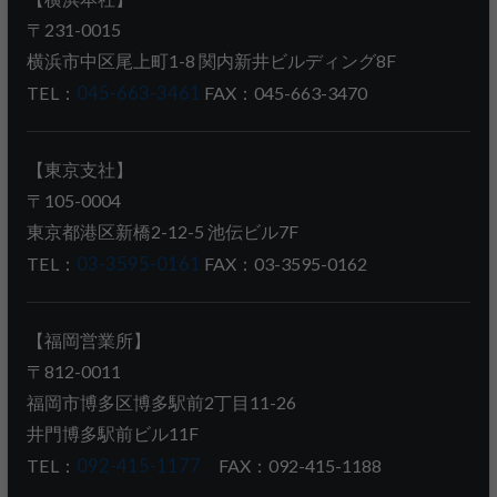
〒231-0015
横浜市中区尾上町1-8 関内新井ビルディング8F
TEL：
045-663-3461
FAX：045-663-3470
【東京支社】
〒105-0004
東京都港区新橋2-12-5 池伝ビル7F
TEL：
03-3595-0161
FAX：03-3595-0162
【福岡営業所】
〒812-0011
福岡市博多区博多駅前2丁目11-26
井門博多駅前ビル11F
TEL：
092-415-1177
FAX：092-415-1188